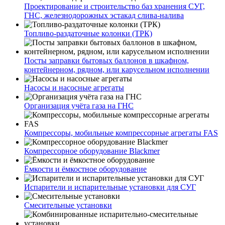
Проектирование и строительство баз хранения СУГ,
ГНС, железнодорожных эстакад слива-налива
Топливо-раздаточные колонки (ТРК)
Посты заправки бытовых баллонов в шкафном,
контейнерном, рядном, или карусельном исполнении
Насосы и насосные агрегаты
Организация учёта газа на ГНС
Компрессоры, мобильные компрессорные агрегаты FAS
Компрессорное оборудование Blackmer
Ёмкости и ёмкостное оборудование
Испарители и испарительные установки для СУГ
Смесительные установки