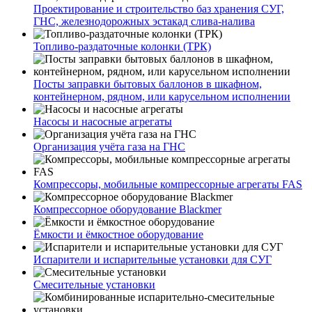
Проектирование и строительство баз хранения СУГ,
ГНС, железнодорожных эстакад слива-налива
Топливо-раздаточные колонки (ТРК)
Посты заправки бытовых баллонов в шкафном,
контейнерном, рядном, или карусельном исполнении
Насосы и насосные агрегаты
Организация учёта газа на ГНС
Компрессоры, мобильные компрессорные агрегаты FAS
Компрессорное оборудование Blackmer
Ёмкости и ёмкостное оборудование
Испарители и испарительные установки для СУГ
Смесительные установки