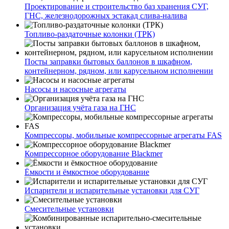
Проектирование и строительство баз хранения СУГ,
ГНС, железнодорожных эстакад слива-налива
Топливо-раздаточные колонки (ТРК)
Посты заправки бытовых баллонов в шкафном,
контейнерном, рядном, или карусельном исполнении
Насосы и насосные агрегаты
Организация учёта газа на ГНС
Компрессоры, мобильные компрессорные агрегаты FAS
Компрессорное оборудование Blackmer
Ёмкости и ёмкостное оборудование
Испарители и испарительные установки для СУГ
Смесительные установки