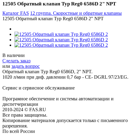
12505 Обратный клапан Typ Reg0 6586D 2" NPT
Каталог FAS
12 группа. Скоростные и обратные клапаны
12505 Обратный клапан Typ Reg0 6586D 2" NPT
В наличии
Сделать заказ
или
задать вопрос
Обратный клапан Typ Reg0 6586D, 2" NPT.
1020 л/мин при диф. давлении 0,7 бар - CE- DGRL 97/23/EG.
Сервис и сервисное обслуживание
Програмное обеспечение и системы автоматизации и
диспетчеризации
2010-2024 © FAS.RU
Все права защищены.
Копирование материалов допускается только с письменного
разрешения.
По всей России