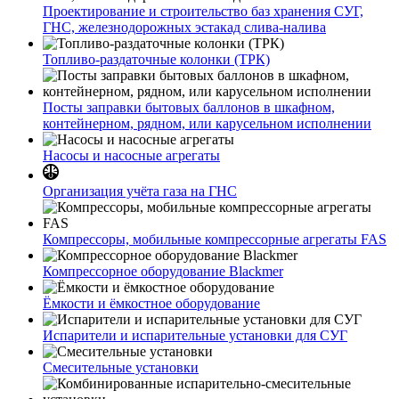
Проектирование и строительство баз хранения СУГ,
ГНС, железнодорожных эстакад слива-налива
Топливо-раздаточные колонки (ТРК)
Посты заправки бытовых баллонов в шкафном,
контейнерном, рядном, или карусельном исполнении
Насосы и насосные агрегаты
Организация учёта газа на ГНС
Компрессоры, мобильные компрессорные агрегаты FAS
Компрессорное оборудование Blackmer
Ёмкости и ёмкостное оборудование
Испарители и испарительные установки для СУГ
Смесительные установки