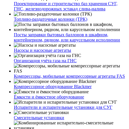
Проектирование и строительство баз хранения СУГ,
ГНС, железнодорожных эстакад слива-налива
Топливо-раздаточные колонки (ТРК)
Посты заправки бытовых баллонов в шкафном,
контейнерном, рядном, или карусельном исполнении
Насосы и насосные агрегаты
Организация учёта газа на ГНС
Компрессоры, мобильные компрессорные агрегаты FAS
Компрессорное оборудование Blackmer
Ёмкости и ёмкостное оборудование
Испарители и испарительные установки для СУГ
Смесительные установки