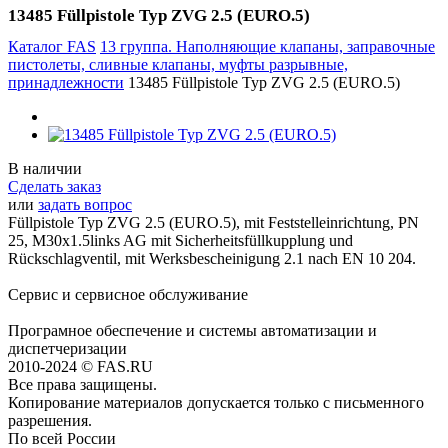
13485 Füllpistole Typ ZVG 2.5 (EURO.5)
Каталог FAS
13 группа. Наполняющие клапаны, заправочные
пистолеты, сливные клапаны, муфты разрывные,
принадлежности
13485 Füllpistole Typ ZVG 2.5 (EURO.5)
В наличии
Сделать заказ
или
задать вопрос
Füllpistole Typ ZVG 2.5 (EURO.5), mit Feststelleinrichtung, PN
25, M30x1.5links AG mit Sicherheitsfüllkupplung und
Rückschlagventil, mit Werksbescheinigung 2.1 nach EN 10 204.
Сервис и сервисное обслуживание
Програмное обеспечение и системы автоматизации и
диспетчеризации
2010-2024 © FAS.RU
Все права защищены.
Копирование материалов допускается только с письменного
разрешения.
По всей России