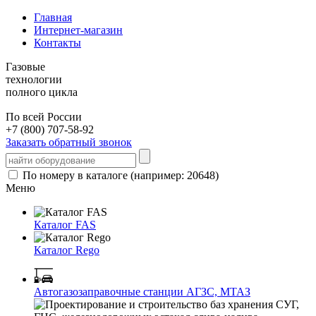
Главная
Интернет-магазин
Контакты
Газовые
технологии
полного цикла
По всей России
+7 (800) 707-58-92
Заказать обратный звонок
По номеру в каталоге (например: 20648)
Меню
Каталог FAS
Каталог Rego
Автогазозаправочные станции АГЗС, МТАЗ