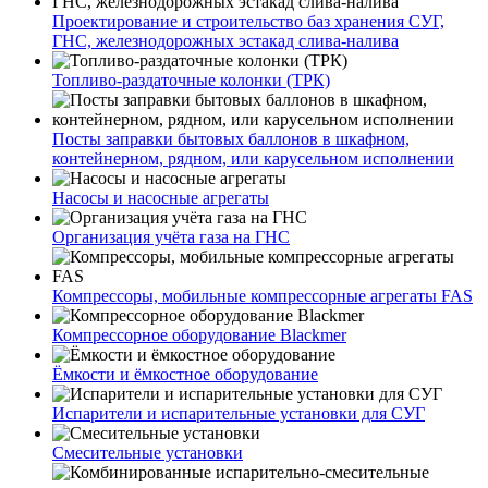
Проектирование и строительство баз хранения СУГ,
ГНС, железнодорожных эстакад слива-налива
Топливо-раздаточные колонки (ТРК)
Посты заправки бытовых баллонов в шкафном,
контейнерном, рядном, или карусельном исполнении
Насосы и насосные агрегаты
Организация учёта газа на ГНС
Компрессоры, мобильные компрессорные агрегаты FAS
Компрессорное оборудование Blackmer
Ёмкости и ёмкостное оборудование
Испарители и испарительные установки для СУГ
Смесительные установки