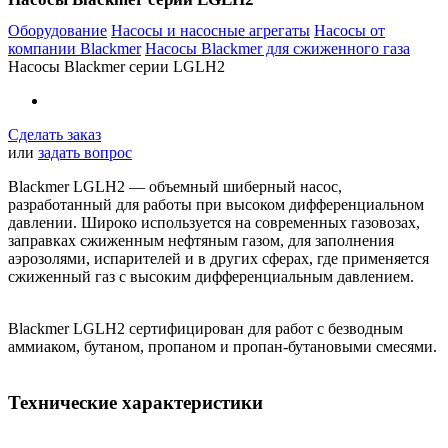
Оборудование
Насосы и насосные агрегаты
Насосы от
компании Blackmer
Насосы Blackmer для сжиженного газа
Насосы Blackmer серии LGLH2
Сделать заказ
или
задать вопрос
Blackmer LGLH2 — объемный шиберный насос,
разработанный для работы при высоком дифференциальном
давлении. Широко используется на современных газовозах,
заправках сжиженным нефтяным газом, для заполнения
аэрозолями, испарителей и в других сферах, где применяется
сжиженный газ с высоким дифференциальным давлением.
Blackmer LGLH2 сертифицирован для работ с безводным
аммиаком, бутаном, пропаном и пропан-бутановыми смесями.
Технические характеристики