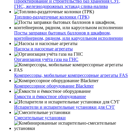
Проектирование и строительство баз хранения СУГ,
ГНС, железнодорожных эстакад слива-налива
Топливо-раздаточные колонки (ТРК)
Посты заправки бытовых баллонов в шкафном,
контейнерном, рядном, или карусельном исполнении
Насосы и насосные агрегаты
Организация учёта газа на ГНС
Компрессоры, мобильные компрессорные агрегаты FAS
Компрессорное оборудование Blackmer
Ёмкости и ёмкостное оборудование
Испарители и испарительные установки для СУГ
Смесительные установки