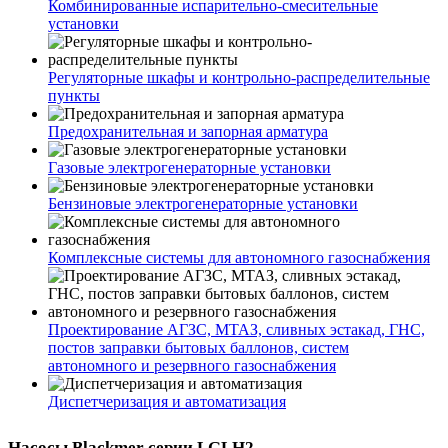
Комбинированные испарительно-смесительные
установки
Регуляторные шкафы и контрольно-распределительные
пункты
Предохранительная и запорная арматура
Газовые электрогенераторные установки
Бензиновые электрогенераторные установки
Комплексные системы для автономного газоснабжения
Проектирование АГЗС, МТАЗ, сливных эстакад, ГНС,
постов заправки бытовых баллонов, систем
автономного и резервного газоснабжения
Диспетчеризация и автоматизация
Насосы Blackmer серии LGLH2