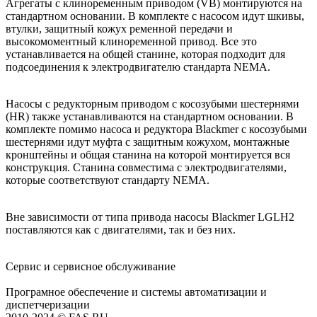
Агрегаты с клиноременным приводом (VB) монтируются на
стандартном основании. В комплекте с насосом идут шкивы,
втулки, защитный кожух ременной передачи и
высокомоментный клиноременной привод. Все это
устанавливается на общей станине, которая подходит для
подсоединения к электродвигателю стандарта NEMA.
Насосы с редукторным приводом с косозубыми шестернями
(HR) также устанавливаются на стандартном основании. В
комплекте помимо насоса и редуктора Blackmer с косозубыми
шестернями идут муфта с защитным кожухом, монтажные
кронштейны и общая станина на которой монтируется вся
конструкция. Станина совместима с электродвигателями,
которые соответствуют стандарту NEMA.
Вне зависимости от типа привода насосы Blackmer LGLH2
поставляются как с двигателями, так и без них.
Сервис и сервисное обслуживание
Програмное обеспечение и системы автоматизации и
диспетчеризации