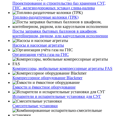
Проектирование и строительство баз хранения СУГ,
ГНС, железнодорожных эстакад слива-налива
Топливо-раздаточные колонки (ТРК)
Посты заправки бытовых баллонов в шкафном,
контейнерном, рядном, или карусельном исполнении
Насосы и насосные агрегаты
Организация учёта газа на ГНС
Компрессоры, мобильные компрессорные агрегаты FAS
Компрессорное оборудование Blackmer
Ёмкости и ёмкостное оборудование
Испарители и испарительные установки для СУГ
Смесительные установки