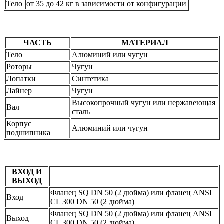
Тело
от 35 до 42 кг в зависимости от конфигурации
ЧАСТЬ
МАТЕРИАЛ
Тело
Алюминий или чугун
Роторы
Чугун
Лопатки
Синтетика
Лайнер
Чугун
Высокопрочный чугун или нержавеющая
Вал
сталь
Корпус
Алюминий или чугун
подшипника
ВХОД И
ВЫХОД
Фланец SQ DN 50 (2 дюйма) или фланец ANSI
Вход
CL 300 DN 50 (2 дюйма)
Фланец SQ DN 50 (2 дюйма) или фланец ANSI
Выход
CL 300 DN 50 (2 дюйма)