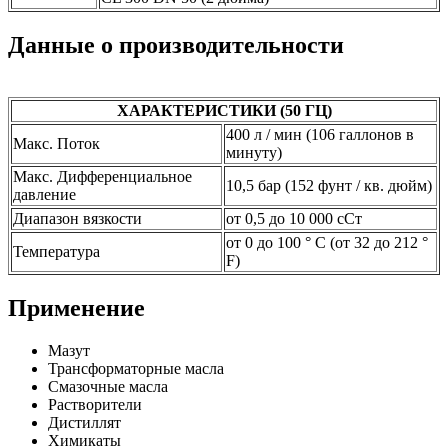
Данные о производительности
ХАРАКТЕРИСТИКИ (50 ГЦ)
400 л / мин (106 галлонов в
Макс. Поток
минуту)
Макс. Дифференциальное
10,5 бар (152 фунт / кв. дюйм)
давление
Диапазон вязкости
от 0,5 до 10 000 сСт
от 0 до 100 ° C (от 32 до 212 °
Температура
F)
Применение
Мазут
Трансформаторные масла
Смазочные масла
Растворители
Дистиллят
Химикаты