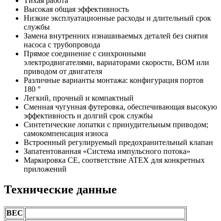
Тихая работа
Высокая общая эффективность
Низкие эксплуатационные расходы и длительный срок
службы
Замена внутренних изнашиваемых деталей без снятия
насоса с трубопровода
Прямое соединение с синхронными
электродвигателями, вариаторами скорости, ВОМ или
приводом от двигателя
Различные варианты монтажа: конфигурация портов
180 °
Легкий, прочный и компактный
Сменная чугунная футеровка, обеспечивающая высокую
эффективность и долгий срок службы
Синтетические лопатки с принудительным приводом;
самокомпенсация износа
Встроенный регулируемый предохранительный клапан
Запатентованная «Система импульсного потока»
Маркировка CE, соответствие ATEX для конкретных
приложений
Технические данные
ВЕС